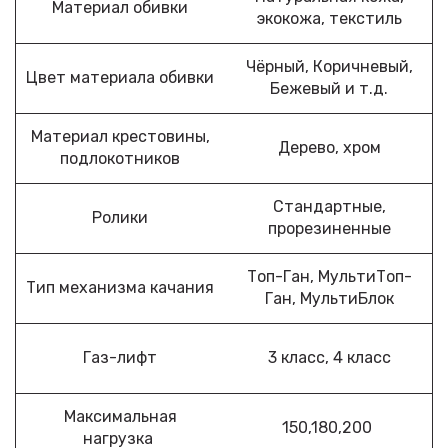
Материал обивки
экокожа, текстиль
Чёрный, Коричневый,
Цвет материала обивки
Бежевый и т.д.
Материал крестовины,
Дерево, хром
подлокотников
Стандартные,
Ролики
прорезиненные
Топ-Ган, МультиТоп-
Тип механизма качания
Ган, МультиБлок
Газ-лифт
3 класс, 4 класс
Максимальная
150,180,200
нагрузка