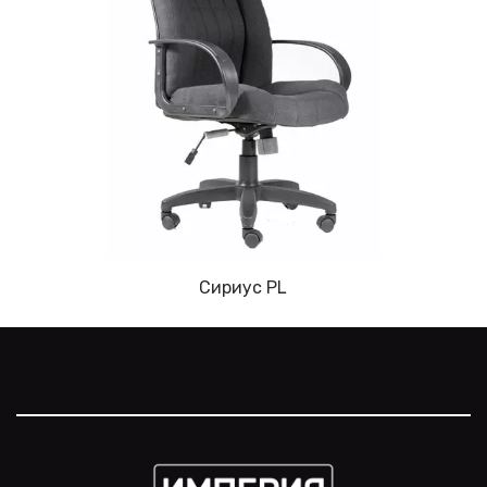
Cириус PL