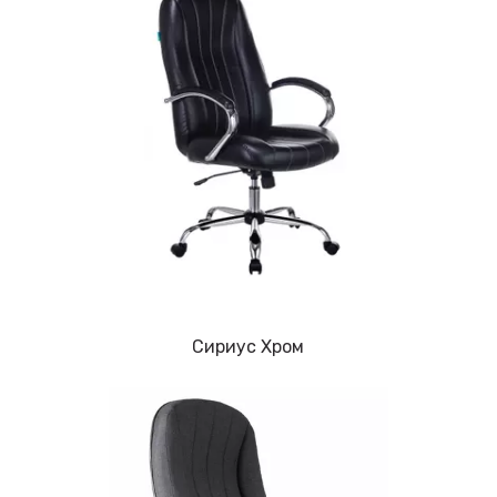
Cириус Хром