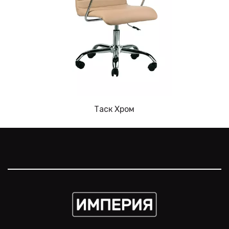
Таск Хром