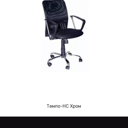
Темпо-НС Хром